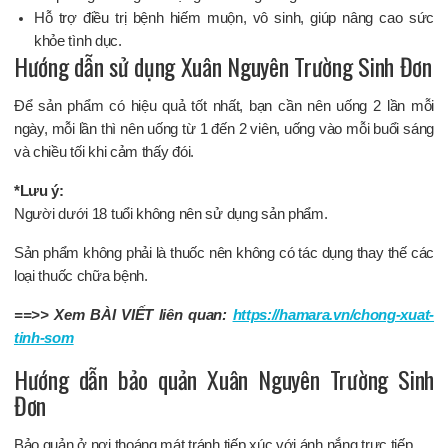
Hỗ trợ điều trị bệnh hiếm muộn, vô sinh, giúp nâng cao sức
khỏe tình dục.
Hướng dẫn sử dụng Xuân Nguyên Trường Sinh Đơn
Để sản phẩm có hiệu quả tốt nhất, bạn cần nên uống 2 lần mỗi
ngày, mỗi lần thì nên uống từ 1 đến 2 viên, uống vào mỗi buổi sáng
và chiều tối khi cảm thấy đói.
*Lưu ý:
Người dưới 18 tuổi không nên sử dụng sản phẩm.
Sản phẩm không phải là thuốc nên không có tác dụng thay thế các
loại thuốc chữa bệnh.
==>> Xem BÀI VIẾT liên quan:
https://hamara.vn/chong-xuat-
tinh-som
Hướng dẫn bảo quản Xuân Nguyên Trường Sinh
Đơn
Bảo quản ở nơi thoáng mát tránh tiếp xúc với ánh nắng trực tiếp.