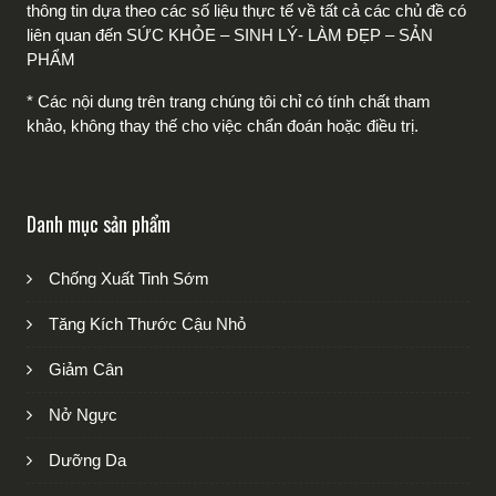
thông tin dựa theo các số liệu thực tế về tất cả các chủ đề có
liên quan đến SỨC KHỎE – SINH LÝ- LÀM ĐẸP – SẢN
PHẨM
* Các nội dung trên trang chúng tôi chỉ có tính chất tham
khảo, không thay thế cho việc chẩn đoán hoặc điều trị.
Danh mục sản phẩm
Chống Xuất Tinh Sớm
Tăng Kích Thước Cậu Nhỏ
Giảm Cân
Nở Ngực
Dưỡng Da