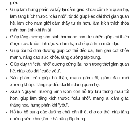
giới.
Giúp làm hưng phấn và lấy lại cảm giác khoái cảm khi quan hệ,
làm tăng kích thước “cậu nhỏ”, từ đó giúp kéo dài thời gian quan
hệ, làm cho nam giới cảm thấy tự tin hơn, làm kích thích thỏa
mãn bạn tình khi ân ái.
Giúp tăng cường sản sinh hormone nam tự nhiên giúp cải thiện
được sức khỏe tình dục và làm hạn chế quá trình mãn dục.
Giúp bồi bổ dinh dưỡng giúp cơ thể dẻo dai, làm gân cốt khỏe
mạnh, nâng cao sức khỏe, tăng cường tập trung.
Giúp duy trì “cậu nhỏ” cương cứng lâu hơn trong thời gian quan
hệ, giúp kéo dài “cuộc yêu”.
Sản phẩm còn giúp bổ thận, mạnh gân cốt, giảm đau mỏi
xương khớp. Tăng sự dẻo dai khi đang quan hệ.
Xuân Nguyên Trường Sinh Đơn còn hỗ trợ lưu thông máu tốt
hơn, giúp làm tăng kích thước “cậu nhỏ”, mang lại cảm giác
thăng hoa, hưng phấn khi ”yêu”.
Hỗ trợ bổ sung các dưỡng chất cần thiết cho cơ thể, giúp tăng
cường sức khỏe,làm khả năng tập trung.