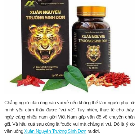
Chẳng người đàn ông nào vui vẻ nếu không thể làm người phụ nữ
mình yêu cảm thấy được “vui vẻ”. Tuy nhiên, thực tế cho thấy,
ngày càng nhiều nam giới Việt Nam gặp vấn đề về chuyện chăn
gối. Và hậu quả sau cùng là “cuộc vui mà chẳng ai vui. Đó là lý do
viên uống
Xuân Nguyên Trường Sinh Đơn
ra đời.