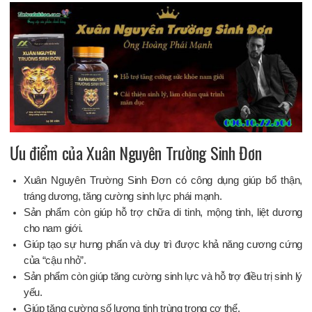
Ưu điểm của Xuân Nguyên Trường Sinh Đơn
Xuân Nguyên Trường Sinh Đơn có công dụng giúp bổ thận,
tráng dương, tăng cường sinh lực phái mạnh.
Sản phẩm còn giúp hỗ trợ chữa di tinh, mộng tinh, liệt dương
cho nam giới.
Giúp tạo sự hưng phấn và duy trì được khả năng cương cứng
của “cậu nhỏ”.
Sản phẩm còn giúp tăng cường sinh lực và hỗ trợ điều trị sinh lý
yếu.
Giúp tăng cường số lượng tinh trùng trong cơ thể.