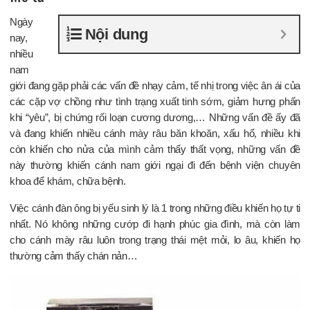
Ngày
Nội dung
nay,
nhiều
nam
giới đang gặp phải các vấn đề nhạy cảm, tế nhị trong việc ân ái của
các cặp vợ chồng như tình trạng xuất tinh sớm, giảm hưng phấn
khi “yêu”, bị chứng rối loạn cương dương,… Những vấn đề ấy đã
và đang khiến nhiều cánh mày râu băn khoăn, xấu hổ, nhiều khi
còn khiến cho nửa của mình cảm thấy thất vọng, những vấn đề
này thường khiến cánh nam giới ngại đi đến bệnh viện chuyên
khoa để khám, chữa bệnh.
Việc cánh đàn ông bị yếu sinh lý là 1 trong những điều khiến họ tự ti
nhất. Nó không những cướp đi hạnh phúc gia đình, mà còn làm
cho cánh mày râu luôn trong trạng thái mệt mỏi, lo âu, khiến họ
thường cảm thấy chán nản…