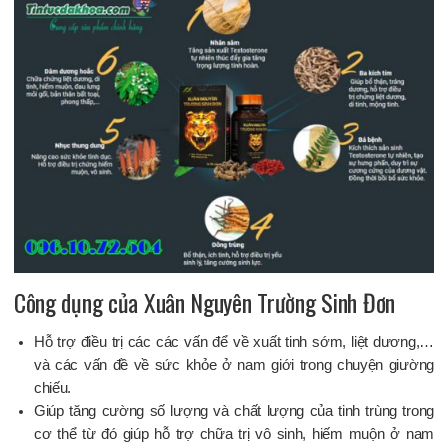
Công dụng của Xuân Nguyên Trường Sinh Đơn
Hỗ trợ điều trị các các vấn để về xuất tinh sớm, liệt dương,…
và các vấn đề về sức khỏe ở nam giới trong chuyện giường
chiếu.
Giúp tăng cường số lượng và chất lượng của tinh trùng trong
cơ thể từ đó giúp hỗ trợ chữa trị vô sinh, hiếm muộn ở nam