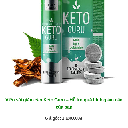
Viên sủi giảm cân Keto Guru – Hỗ trợ quá trình giảm cân
của bạn
Giá gốc:
1.180.000đ