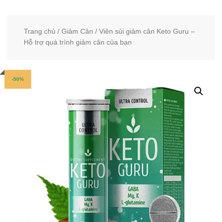
Trang chủ
/
Giảm Cân
/ Viên sủi giảm cân Keto Guru –
Hỗ trợ quá trình giảm cân của bạn
-50%