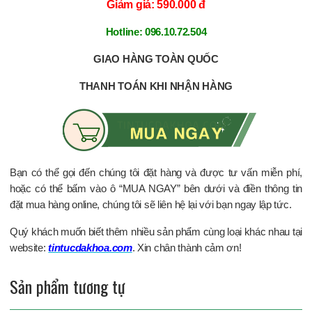
Giảm giá: 590.000 đ
Hotline: 096.10.72.504
GIAO HÀNG TOÀN QUỐC
THANH TOÁN KHI NHẬN HÀNG
Bạn có thể gọi đến chúng tôi đặt hàng và được tư vấn miễn phí,
hoặc có thể bấm vào ô “MUA NGAY” bên dưới và điền thông tin
đặt mua hàng online, chúng tôi sẽ liên hệ lại với bạn ngay lập tức.
Quý khách muốn biết thêm nhiều sản phẩm cùng loại khác nhau tại
website:
tintucdakhoa.com
. Xin chân thành cảm ơn!
Sản phẩm tương tự