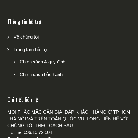
Thông tin hỗ trợ
Về chúng tôi
Trung tâm hỗ trợ
Chính sách & quy định
Chính sách bảo hành
Chi tiết liên hệ
MỌI THẮC MẮC CẦN GIẢI ĐÁP KHÁCH HÀNG Ở TP.HCM
| HÀ NỘI VÀ TRÊN TOÀN QUỐC VUI LÒNG LIÊN HỆ VỚI
CHÚNG TÔI THEO CÁCH SAU:
Hotline: 096.10.72.504