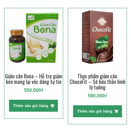
Giảm cân Bona – Hỗ trợ giảm
Thực phẩm giảm cân
béo mang lại vóc dáng tự tin
ChocoFit – Sở hữu thân hình
lý tưởng
550,000
₫
590,000
₫
Thêm vào giỏ hàng
Thêm vào giỏ hàng