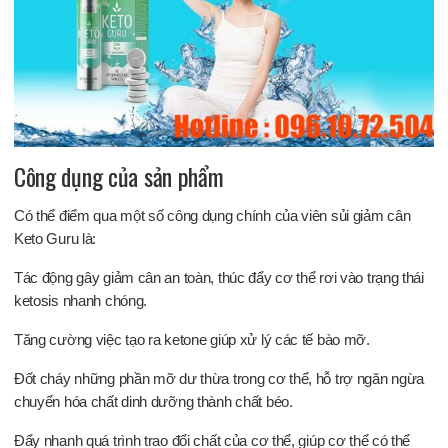
Công dụng của sản phẩm
Có thể điểm qua một số công dụng chính của viên sủi giảm cân
Keto Guru là:
Tác động gây giảm cân an toàn, thúc đẩy cơ thể rơi vào trạng thái
ketosis nhanh chóng.
Tăng cường việc tạo ra ketone giúp xử lý các tế bào mỡ.
Đốt cháy những phần mỡ dư thừa trong cơ thể, hỗ trợ ngăn ngừa
chuyển hóa chất dinh dưỡng thành chất béo.
Đẩy nhanh quá trình trao đổi chất của cơ thể, giúp cơ thể có thể