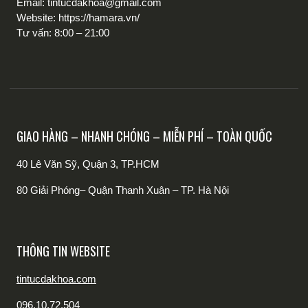
Email: tintucdakhoa@gmail.com
Website: https://hamara.vn/
Tư vấn: 8:00 – 21:00
GIAO HÀNG – NHANH CHÓNG – MIỄN PHÍ – TOÀN QUỐC
40 Lê Văn Sỹ, Quận 3, TP.HCM
80 Giải Phóng– Quận Thanh Xuân – TP. Hà Nội
THÔNG TIN WEBSITE
tintucdakhoa.com
096.10.72.504