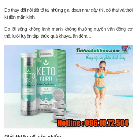
Do thay đổi nội tiết tố tại những giai đoạn như dậy thì, có thai và thời
kì tiền mãn kinh.
Do lối sống không lành mạnh không thường xuyên vận động cơ
thể, lười luyện tập, thức quá khuya, ăn đêm,…