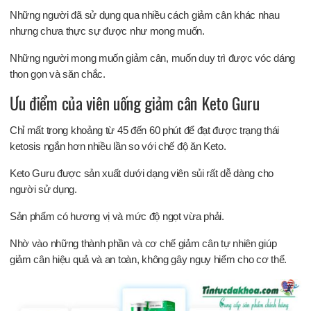
Những người đã sử dụng qua nhiều cách giảm cân khác nhau
nhưng chưa thực sự được như mong muốn.
Những người mong muốn giảm cân, muốn duy trì được vóc dáng
thon gọn và săn chắc.
Ưu điểm của viên uống giảm cân Keto Guru
Chỉ mất trong khoảng từ 45 đến 60 phút để đạt được trạng thái
ketosis ngắn hơn nhiều lần so với chế độ ăn Keto.
Keto Guru được sản xuất dưới dạng viên sủi rất dễ dàng cho
người sử dụng.
Sản phẩm có hương vị và mức độ ngọt vừa phải.
Nhờ vào những thành phần và cơ chế giảm cân tự nhiên giúp
giảm cân hiệu quả và an toàn, không gây nguy hiểm cho cơ thể.