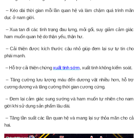
– Kéo dài thời gian mỗi lần quan hệ và làm chậm quá trình mãn
dục ở nam giới.
– Xua tan đi các tình trạng đau lưng, mỏi gối, suy giảm cảm giác
ham muốn quan hệ do thận yếu, thận hư.
– Cải thiện được kích thước cậu nhỏ giúp đem lại sự tự tin cho
phái mạnh.
– Hỗ trợ cải thiện chứng
xuất tinh sớm
, xuất tinh không kiểm soát.
– Tăng cường lưu lượng máu đến dương vật nhiều hơn, hỗ trợ
cương dương và tăng cường thời gian cương cứng.
– Đem lại cảm giác sung sướng và ham muốn tự nhiên cho nam
giới khi sử dụng sản phẩm lâu dài.
– Tăng tần suất các lần quan hệ và mang lại sự thỏa mãn cho cả
hai.