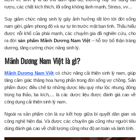
rượu, các chất kích thích, lối sống không lành mạnh, Stress, vv…
Suy giảm chức năng sinh lý gây ảnh hưởng rất lớn tới đời sống
nam giới, giảm phong độ và sự tự tin trước mặt bạn tình. Thấu hiểu
được nỗi khổ của phái mạnh, các chuyên gia đã nghiên cứu, cho
ra đời
sản phẩm Mãnh Dương Nam Việt
– hỗ trợ bổ thận tráng
dương, tăng cường chức năng sinh lý.
Mãnh Dương Nam Việt là gì?
Mãnh Dương Nam Việt
có chức năng cải thiện sinh lý nam, giúp
tăng cảm giác thăng hoa hưng phấn trong đời sống vợ chồng. Sản
phẩm được điều chế từ những dược liệu quý như lộc nhung, đông
trùng hạ thảo, ba kích,… là các dược liệu được đánh giá cao về
công dụng cải thiện sinh lý nam.
Ngoài ra sản phẩm còn là sự kết hợp giữa bí quyết dân gian và
công nghệ hiện đại. Và được các chuyên gia cũng như người tiêu
dùng đánh giá cao về chất lượng cũng như độ an toàn và lành tính.