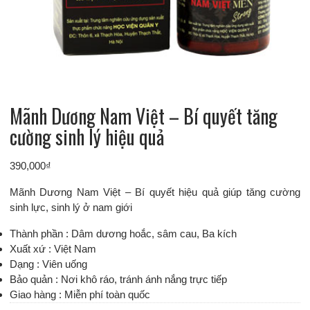
Mãnh Dương Nam Việt – Bí quyết tăng
cường sinh lý hiệu quả
390,000
₫
Mãnh Dương Nam Việt – Bí quyết hiệu quả giúp tăng cường
sinh lực, sinh lý ở nam giới
Thành phần :
Dâm dương hoắc, sâm cau, Ba kích
Xuất xứ : Việt Nam
Dạng : Viên uống
Bảo quản : Nơi khô ráo, tránh ánh nắng trực tiếp
Giao hàng : Miễn phí toàn quốc