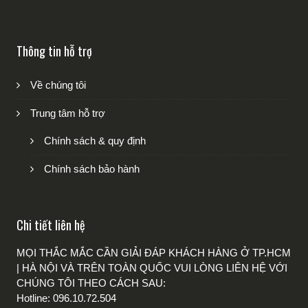
Thông tin hỗ trợ
Về chúng tôi
Trung tâm hỗ trợ
Chính sách & quy định
Chính sách bảo hành
Chi tiết liên hệ
MỌI THẮC MẮC CẦN GIẢI ĐÁP KHÁCH HÀNG Ở TP.HCM
| HÀ NỘI VÀ TRÊN TOÀN QUỐC VUI LÒNG LIÊN HỆ VỚI
CHÚNG TÔI THEO CÁCH SAU:
Hotline: 096.10.72.504