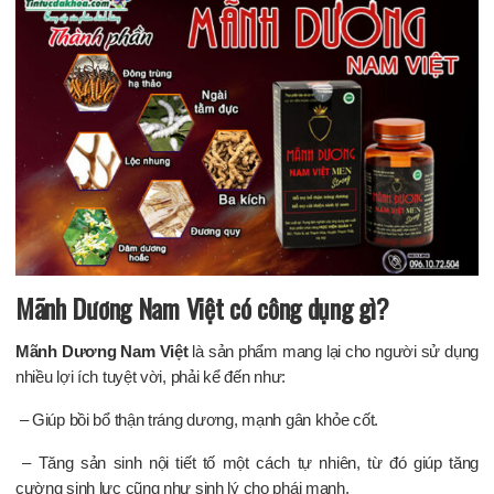
Mãnh Dương Nam Việt có công dụng gì?
Mãnh Dương Nam Việt
là sản phẩm mang lại cho người sử dụng
nhiều lợi ích tuyệt vời, phải kể đến như:
– Giúp bồi bổ thận tráng dương, mạnh gân khỏe cốt.
– Tăng sản sinh nội tiết tố một cách tự nhiên, từ đó giúp tăng
cường sinh lực cũng như sinh lý cho phái mạnh.