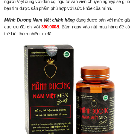
người Việt cùng với dàn đội ngũ tư vấn viên chuyên nghiệp sẽ giúp
bạn tìm được sản phẩm phù hợp với sức khỏe của mình.
Mãnh Dương Nam Việt chính hãng
đang được bán với mức giá
cực ưu đãi chỉ với
390.000đ
. Bấm ngay vào nút mua hàng để có
thể biết thêm nhiều ưu đãi.