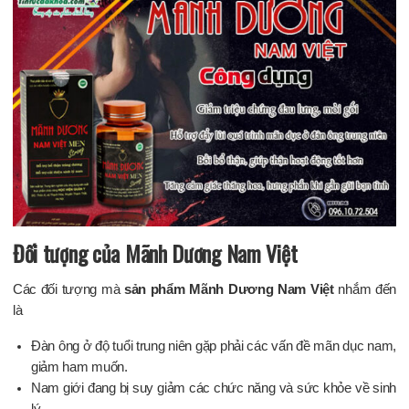
Đối tượng của Mãnh Dương Nam Việt
Các đối tượng mà
sản phẩm Mãnh Dương Nam Việt
nhắm đến
là
Đàn ông ở độ tuổi trung niên gặp phải các vấn đề mãn dục nam,
giảm ham muốn.
Nam giới đang bị suy giảm các chức năng và sức khỏe về sinh