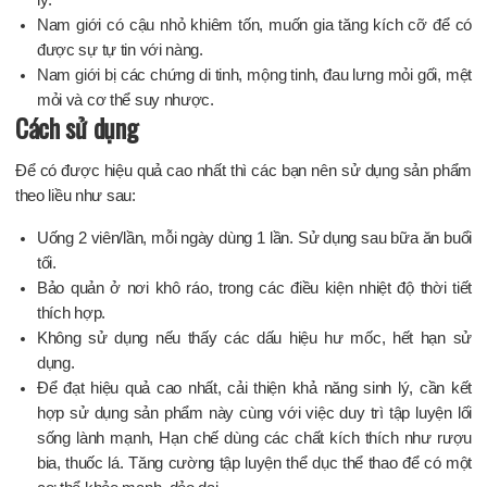
lý.
Nam giới có cậu nhỏ khiêm tốn, muốn gia tăng kích cỡ để có
được sự tự tin với nàng.
Nam giới bị các chứng di tinh, mộng tinh, đau lưng mỏi gối, mệt
mỏi và cơ thể suy nhược.
Cách sử dụng
Để có được hiệu quả cao nhất thì các bạn nên sử dụng sản phẩm
theo liều như sau:
Uống 2 viên/lần, mỗi ngày dùng 1 lần. Sử dụng sau bữa ăn buổi
tối.
Bảo quản ở nơi khô ráo, trong các điều kiện nhiệt độ thời tiết
thích hợp.
Không sử dụng nếu thấy các dấu hiệu hư mốc, hết hạn sử
dụng.
Để đạt hiệu quả cao nhất, cải thiện khả năng sinh lý, cần kết
hợp sử dụng sản phẩm này cùng với việc duy trì tập luyện lối
sống lành mạnh, Hạn chế dùng các chất kích thích như rượu
bia, thuốc lá. Tăng cường tập luyện thể dục thể thao để có một