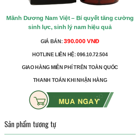
Mãnh Dương Nam Việt – Bí quyết tăng cường
sinh lực, sinh lý nam hiệu quả
390.000 VNĐ
GIÁ BÁN:
HOTLINE LIÊN HỆ: 096.10.72.504
GIAO HÀNG MIỄN PHÍ TRÊN TOÀN QUỐC
THANH TOÁN KHI NHẬN HÀNG
Sản phẩm tương tự