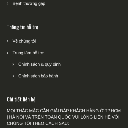
Bệnh thường gặp
Thông tin hỗ trợ
Về chúng tôi
Trung tâm hỗ trợ
Chính sách & quy định
Chính sách bảo hành
Chi tiết liên hệ
MỌI THẮC MẮC CẦN GIẢI ĐÁP KHÁCH HÀNG Ở TP.HCM
| HÀ NỘI VÀ TRÊN TOÀN QUỐC VUI LÒNG LIÊN HỆ VỚI
CHÚNG TÔI THEO CÁCH SAU: