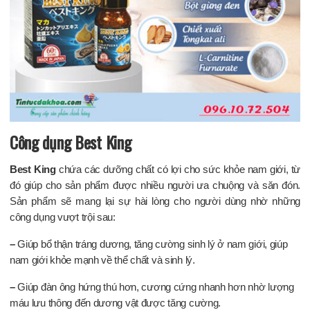
Công dụng Best King
Best King
chứa các dưỡng chất có lợi cho sức khỏe nam giới, từ
đó giúp cho sản phẩm được nhiều người ưa chuộng và săn đón.
Sản phẩm sẽ mang lại sự hài lòng cho người dùng nhờ những
công dụng vượt trội sau:
–
Giúp bổ thận tráng dương, tăng cường sinh lý ở nam giới, giúp
nam giới khỏe mạnh về thể chất và sinh lý.
–
Giúp đàn ông hứng thú hơn, cương cứng nhanh hơn nhờ lượng
máu lưu thông đến dương vật được tăng cường.