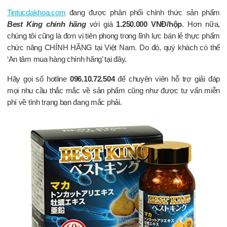
Tintucdakhoa.com
đang được phân phối chính thức sản phẩm
Best King chính hãng
với giá
1.250.000 VNĐ/hộp
. Hơn nữa,
chúng tôi cũng là đơn vị tiên phong trong lĩnh lực bán lẻ thực phẩm
chức năng CHÍNH HÃNG tại Việt Nam. Do đó, quý khách có thể
‘An tâm mua hàng chính hãng’ tại đây.
Hãy gọi số hotline
096.10.72.504
để chuyên viên hỗ trợ giải đáp
mọi nhu cầu thắc mắc về sản phẩm cũng như được tư vấn miễn
phí về tình trạng bạn đang mắc phải.