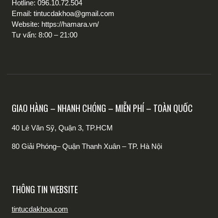
Hotline: 096.10.72.504
Email: tintucdakhoa@gmail.com
Website: https://hamara.vn/
Tư vấn: 8:00 – 21:00
GIAO HÀNG – NHANH CHÓNG – MIỄN PHÍ – TOÀN QUỐC
40 Lê Văn Sỹ, Quận 3, TP.HCM
80 Giải Phóng– Quận Thanh Xuân – TP. Hà Nội
THÔNG TIN WEBSITE
tintucdakhoa.com