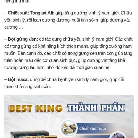
năng thụ thai.
–
Chiết xuất Tongkat Ali:
giúp tăng cường sinh lý nam giới. Chữa
yếu sinh lý, rối loạn cương dương, xuất tinh sớm, giúp dương vật
cương …
–
Bột gừng đen:
có tác dụng chữa yếu sinh lý nam giới. Các chất
có trong gừng có khả năng kích thích mạnh, giúp tăng cường ham
muốn. Bên cạnh đó, các chất có trong gừng đen trên còn giúp tăng
tuần hoàn máu đến cơ quan sinh dục, giúp dương vật tăng khả
cương cứng lâu hơn, nhờ đó kéo dài thời gian quan hệ.
–
Bột maca:
dùng để chữa bệnh yếu sinh lý nam giới, giúp cải
thiện khả năng sinh sản.