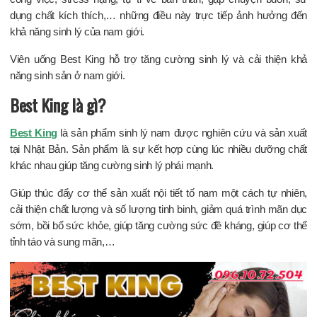
dụng chất kích thích,… những điều này trực tiếp ảnh hưởng đến
khả năng sinh lý của nam giới.
Viên uống Best King hỗ trợ tăng cường sinh lý và cải thiện khả
năng sinh sản ở nam giới.
Best King là gì?
Best King
là sản phẩm sinh lý nam được nghiên cứu và sản xuất
tại Nhật Bản. Sản phẩm là sự kết hợp cùng lúc nhiều dưỡng chất
khác nhau giúp tăng cường sinh lý phái mạnh.
Giúp thúc đẩy cơ thể sản xuất nội tiết tố nam một cách tự nhiên,
cải thiện chất lượng và số lượng tinh binh, giảm quá trình mãn dục
sớm, bồi bổ sức khỏe, giúp tăng cường sức đề kháng, giúp cơ thể
tỉnh táo và sung mãn,…