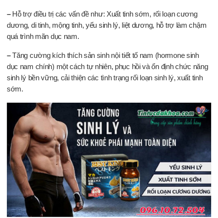
–
Hỗ trợ
điều trị
các vấn đề như: Xuất tinh sớm, rối loạn cương
dương, di tinh, mộng tinh, yếu sinh lý, liệt dương, hỗ trợ
làm chậm
quá trình
mãn dục nam.
–
Tăng cường kích thích sản sinh nội tiết tố nam (hormone sinh
dục nam chính) một cách tự nhiên, phục hồi và ổn định chức năng
sinh lý bền vững, cải thiện các tình trạng rối loạn sinh lý, xuất tinh
sớm.