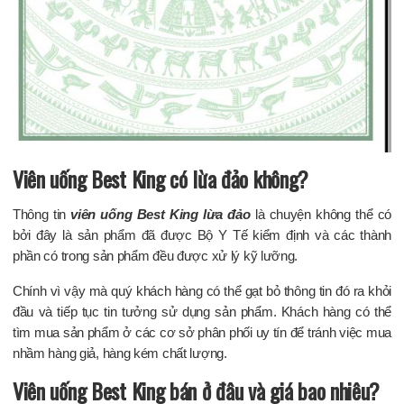
Viên uống Best King có lừa đảo không?
Thông tin
viên uống Best King lừa đảo
là chuyện không thể có
bởi đây là sản phẩm đã được Bộ Y Tế kiểm định và các thành
phần có trong sản phẩm đều được xử lý kỹ lưỡng.
Chính vì vậy mà quý khách hàng có thể gạt bỏ thông tin đó ra khỏi
đầu và tiếp tục tin tưởng sử dụng sản phẩm. Khách hàng có thể
tìm mua sản phẩm ở các cơ sở phân phối uy tín để tránh việc mua
nhầm hàng giả, hàng kém chất lượng.
Viên uống Best King bán ở đâu và giá bao nhiêu?