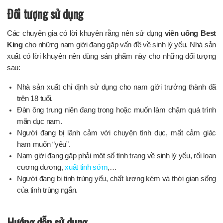
Đối tượng sử dụng
Các chuyên gia có lời khuyên rằng nên sử dụng
viên uống Best
King
cho những nam giới đang gặp vấn đề về sinh lý yếu. Nhà sản
xuất có lời khuyên nên dùng sản phẩm này cho những đối tượng
sau:
Nhà sản xuất chỉ định sử dụng cho nam giới trưởng thành đã
trên 18 tuổi.
Đàn ông trung niên đang trong hoặc muốn làm chậm quá trình
mãn dục nam.
Người đang bị lãnh cảm với chuyện tình dục, mất cảm giác
ham muốn “yêu”.
Nam giới đang gặp phải một số tình trạng về sinh lý yếu, rối loạn
cương dương,
xuất tinh sớm
,…
Người đang bị tinh trùng yếu, chất lượng kém và thời gian sống
của tinh trùng ngắn.
Hướng dẫn sử dụng