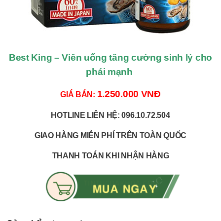
Best King – Viên uống tăng cường sinh lý cho
phái mạnh
1.250.000 VNĐ
GIÁ BÁN:
HOTLINE LIÊN HỆ: 096.10.72.504
GIAO HÀNG MIỄN PHÍ TRÊN TOÀN QUỐC
THANH TOÁN KHI NHẬN HÀNG