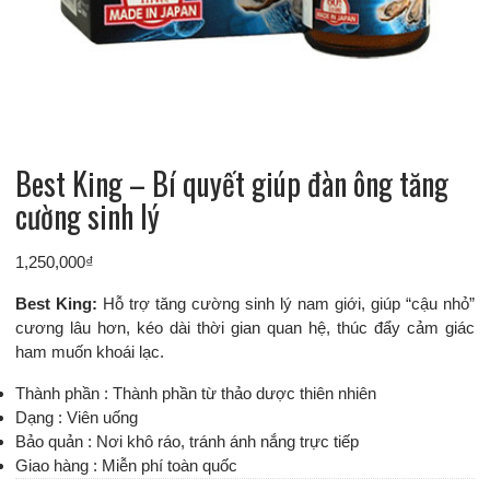
Best King – Bí quyết giúp đàn ông tăng
cường sinh lý
1,250,000
₫
Best King:
Hỗ trợ tăng cường sinh lý nam giới, giúp “cậu nhỏ”
cương lâu hơn, kéo dài thời gian quan hệ, thúc đẩy cảm giác
ham muốn khoái lạc.
Thành phần : Thành phần từ thảo dược thiên nhiên
Dạng : Viên uống
Bảo quản : Nơi khô ráo, tránh ánh nắng trực tiếp
Giao hàng : Miễn phí toàn quốc