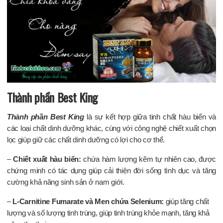
Thành phần Best King
Thành phần Best King
là sự kết hợp giữa tinh chất hàu biển và
các loại chất dinh dưỡng khác, cùng với công nghệ chiết xuất chọn
lọc giúp giữ các chất dinh dưỡng có lợi cho cơ thể.
–
Chiết xuất hàu biển:
chứa hàm lượng kẽm tự nhiên cao, được
chứng minh có tác dụng giúp cải thiện đời sống tình dục và tăng
cường khả năng sinh sản ở nam giới.
–
L-Carnitine Fumarate và Men chứa Selenium:
giúp tăng chất
lượng và số lượng tinh trùng, giúp tinh trùng khỏe mạnh, tăng khả